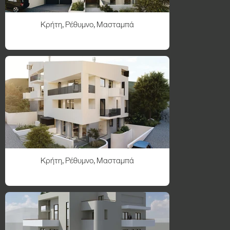
Κρήτη, Ρέθυμνο, Μασταμπά
Κρήτη, Ρέθυμνο, Μασταμπά