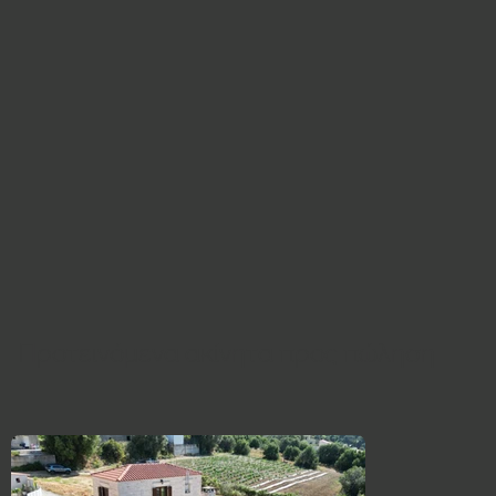
Προτεινόμενα ακίνητα προς πώληση