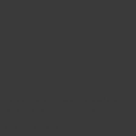
Αν σας αρέσει το ακίνητο και θέλετε να
μάθετε περισσότερα, συμπληρώστε
την παρακάτω φόρμα και θα
επικοινωνήσουμε μαζί σας σύντομα!