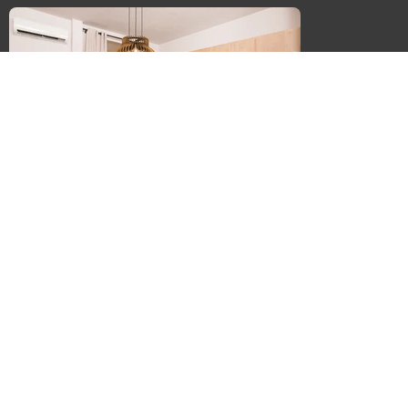
Κρήτη, Ρέθυμνο - Κέντρο