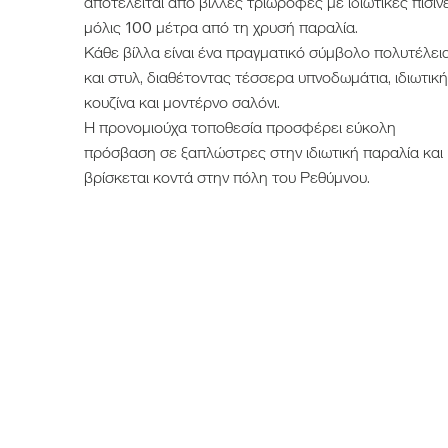
αποτελείται από βίλλες τριώροφες με ιδιωτικές πισίν
μόλις 100 μέτρα από τη χρυσή παραλία.
Κάθε βίλλα είναι ένα πραγματικό σύμβολο πολυτέλει
και στυλ, διαθέτοντας τέσσερα υπνοδωμάτια, ιδιωτικ
κουζίνα και μοντέρνο σαλόνι.
Η προνομιούχα τοποθεσία προσφέρει εύκολη
πρόσβαση σε ξαπλώστρες στην ιδιωτική παραλία και
βρίσκεται κοντά στην πόλη του Ρεθύμνου.