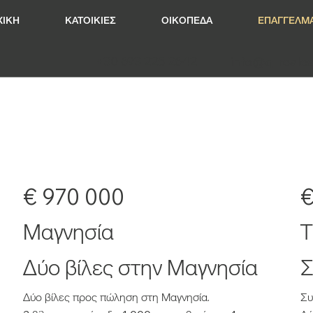
ΧΙΚΗ
ΚΑΤΟΙΚΙΕΣ
ΟΙΚΟΠΕΔΑ
ΕΠΑΓΓΕΛΜΑ
+30 693 225 2642
info@q-reales
€ 970 000
€
Μαγνησία
Τ
Δύο βίλες στην Μαγνησία
Σ
Δύο βίλες προς πώληση στη Μαγνησία.
Συ