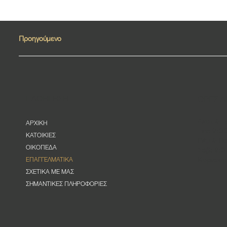
Προηγούμενο
ΠΛΟΗΓΗΣΗ
ΩΡΕΣ Λ
Δευτ & Τ
ΑΡΧΙΚΗ
Τετ: 9:0
ΚΑΤΟΙΚΙΕΣ
Πέμ & Πα
ΟΙΚΟΠΕΔΑ
Σάβ: 9:0
Κυριακή:
ΕΠΑΓΓΕΛΜΑΤΙΚΑ
ΣΧΕΤΙΚΑ ΜΕ ΜΑΣ
ΣΗΜΑΝΤΙΚΕΣ ΠΛΗΡΟΦΟΡΙΕΣ