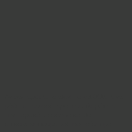
Αν σας αρέσει το ακίνητο και θέλετε να
μάθετε περισσότερα, συμπληρώστε
την παρακάτω φόρμα και θα
επικοινωνήσουμε μαζί σας σύντομα!