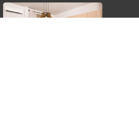
Κρήτη, Ρέθυμνο - Κέντρο