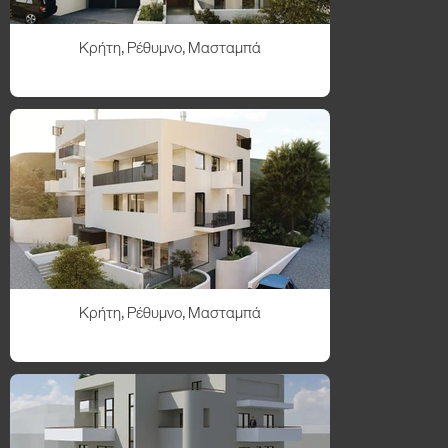
Κρήτη, Ρέθυμνο, Μασταμπά
Κρήτη, Ρέθυμνο, Μασταμπά