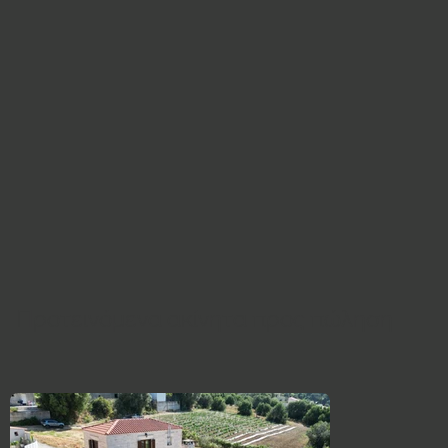
Προτεινόμενα ακίνητα προς πώληση