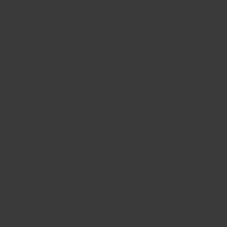
Αν σας αρέσει το ακίνητο και θέλετε να
μάθετε περισσότερα, συμπληρώστε
την παρακάτω φόρμα και θα
επικοινωνήσουμε μαζί σας σύντομα!