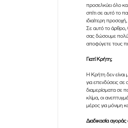
προσελκύει όλο κα
σπίτι σε αυτό το πα
ιδιαίτερη προσοχή, 
Σε αυτό το άρθρο, 
σας δώσουμε πολύτ
αποφύγετε τους πι
Γιατί Κρήτη;
Η Κρήτη δεν είναι 
για επενδύσεις σε 
διαμερίσματα σε π
κλίμα, οι ανεπτυγμ
μέρος για μόνιμη κ
Διαδικασία αγοράς