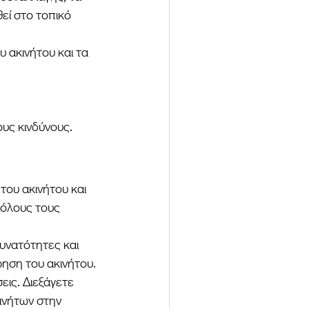
ί στο τοπικό 
 ακινήτου και τα 
υς κινδύνους.
του ακινήτου και 
 όλους τους 
υνατότητες και 
ρηση του ακινήτου.
εις. Διεξάγετε 
ινήτων στην 