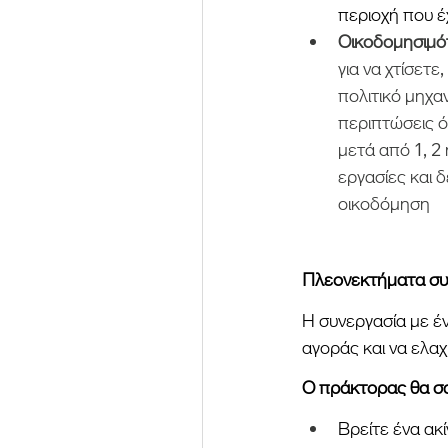
περιοχή που έχ
Οικοδομησιμό
για να χτίσετε
πολιτικό μηχαν
περιπτώσεις ό
μετά από 1, 2
εργασίες και 
οικοδόμηση
Πλεονεκτήματα συν
Η συνεργασία με έν
αγοράς και να ελαχ
Ο πράκτορας θα σα
Βρείτε ένα ακ