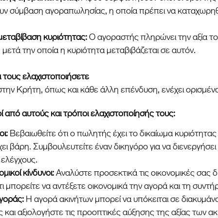
ν σύμβαση αγοραπωλησίας, η οποία πρέπει να καταχωρηθε
εταβίβαση κυριότητας: 
Ο αγοραστής πληρώνει την αξία του
 μετά την οποία η κυριότητα μεταβιβάζεται σε αυτόν.
α τους ελαχιστοποιήσετε
την Κρήτη, όπως και κάθε άλλη επένδυση, ενέχει ορισμένο
ί από αυτούς και τρόποι ελαχιστοποίησής τους:
οι:
 Βεβαιωθείτε ότι ο πωλητής έχει το δικαίωμα κυριότητας 
χει βάρη. Συμβουλευτείτε έναν δικηγόρο για να διενεργήσει
 ελέγχους.
ικοί κίνδυνοι: 
Αναλύστε προσεκτικά τις οικονομικές σας δ
τι μπορείτε να αντέξετε οικονομικά την αγορά και τη συντή
αγοράς:
 Η αγορά ακινήτων μπορεί να υπόκειται σε διακυμάνσ
 και αξιολογήστε τις προοπτικές αύξησης της αξίας των ακ