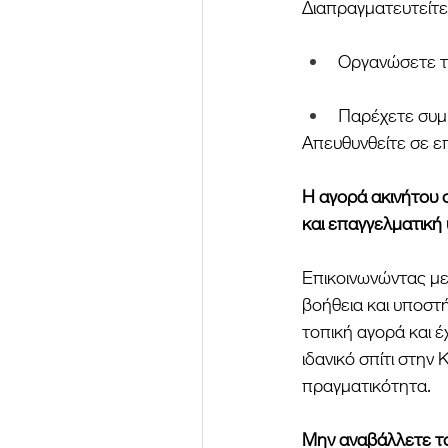
Διαπραγματευτείτε
Οργανώσετε το
Παρέχετε συμβ
Απευθυνθείτε σε ε
Η αγορά ακινήτου σ
και επαγγελματική
Επικοινωνώντας με
βοήθεια και υποστή
τοπική αγορά και έ
ιδανικό σπίτι στην 
πραγματικότητα.
Μην αναβάλλετε το 