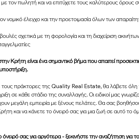
 με τον πωλητή και να επιτύχετε τους καλύτερους όρους 
ν νομικό έλεγχο και την προετοιμασία όλων των απαραίτ
ουλές σχετικά με τη φορολογία και τη διαχείριση ακινήτω
παγγελματίες
την Κρήτη είναι ένα σημαντικό βήμα που απαιτεί προσεκτι
 υποστήριξη.
 τους πράκτορες της Quality Real Estate, θα λάβετε όλη 
ριξη σε κάθε στάδιο της συναλλαγής. Οι ειδικοί μας γνωρίζ
χουν μεγάλη εμπειρία με ξένους πελάτες. Θα σας βοηθήσου
Κρήτη και να κάνετε το όνειρό σας για μια ζωή σε αυτό το ό
όνειρό σας για αργότερα - ξεκινήστε την αναζήτηση για το 