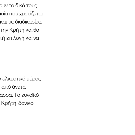
υν το δικό τους 
σία που χρειάζεται 
αι τις διαδικασίες. 
την Κρήτη και θα 
 επιλογή και να 
α ελκυστικό μέρος 
, από άνετα 
ασσα. Το ευνοϊκό 
 Κρήτη ιδανικό 