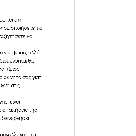
ς και στη 
ησιμοποιήσετε τις 
ναζητήσετε και 
ύ γραφείου, αλλά 
ισμένοι και θα 
ι τίμιος 
 ακίνητο σας γιατί 
υχνά στις 
ς, είναι 
ς απαιτήσεις της 
 διενεργήσει 
συναλλαγής, τα 