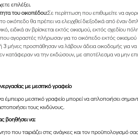
ετε επιλέξει.
τητα του οικοπέδου:
Σε περίπτωση που επιθυμείτε να αγορ
, το οικόπεδο θα πρέπει να ελεγχθεί διεξοδικά από έναν δι
ικό, ειδικά αν βρίσκεται εκτός οικισμού, εκτός σχεδίου πό
που αγοραστές πλήρωσαν για το οικόπεδο εκτός οικισμού κ
 ή 3 μήνες προσπάθησαν να λάβουν άδεια οικοδομής για να ξ
δεν κατάφεραν να την εκδώσουν, με αποτέλεσμα να μην επι
εργασίας με μεσιτικό γραφείο
α έμπειρο μεσιτικό γραφείο μπορεί να απλοποιήσει σημαντι
ιστοποιήσει τους κινδύνους.
ς βοηθήσει να:
ίνητο που ταιριάζει στις ανάγκες και τον προϋπολογισμό σα