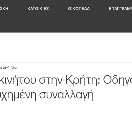
ΧΙΚΗ
ΚΑΤΟΙΚΙΕΣ
ΟΙΚΟΠΕΔΑ
ΕΠΑΓΓΕΛΜΑ
+30 693 225 2642
info@q-reales
tate
4 Μαΐ
κινήτου στην Κρήτη: Οδηγό
τυχημένη συναλλαγή