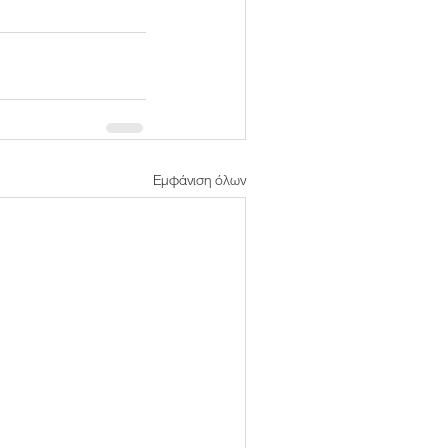
Εμφάνιση όλων