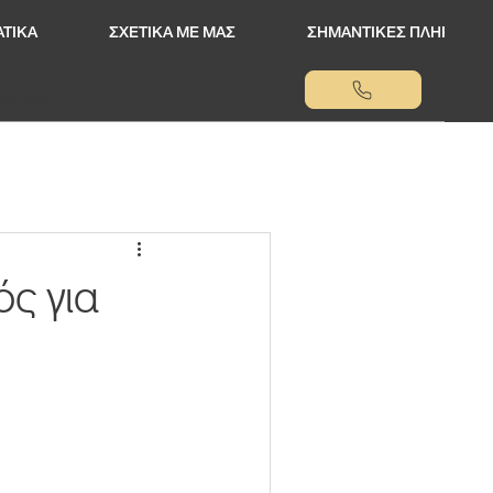
ΤΙΚΑ
ΣΧΕΤΙΚΑ ΜΕ ΜΑΣ
ΣΗΜΑΝΤΙΚΕΣ ΠΛΗΡΟΦΟΡ
tate.gr
ς για