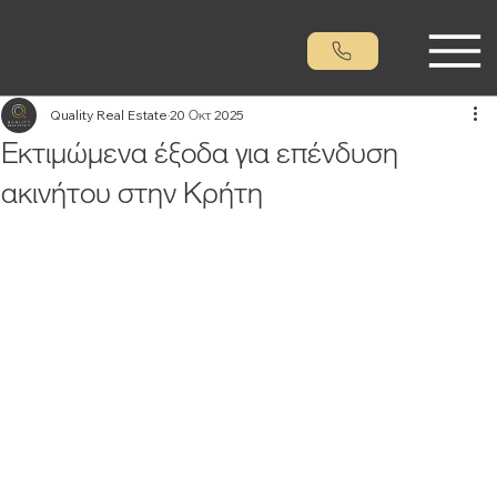
Quality Real Estate
20 Οκτ 2025
Εκτιμώμενα έξοδα για επένδυση
ακινήτου στην Κρήτη