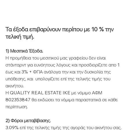
Τα έξοδα επιβαρύνουν περίπου με 10 % την 
τελική τιμή.
1) Μεσιτικά Έξοδα.
Η προμήθεια του μεσιτικού μας γραφείου δεν είναι 
στάνταρντ για ευνόητους λόγους και προσδιορίζετε απο 1 
έως και 3% + ΦΠΑ ανάλογα την και την δυσκολία της 
υπόθεσης, και  υπολογίζετε επί της τελικής τιμής του 
ακινήτου.
Η QUALITY REAL ESTATE IKE με νόμιμο ΑΦΜ 
802353847 θα εκδώσει τα νόμιμα παραστατικά σε κάθε 
περίπτωση.
2) Φόροι μεταβίβασης.
3.09% επί της τελικής τιμής της αγοράς του ακινήτου σας.