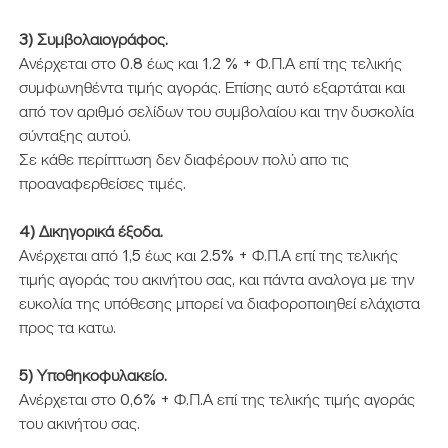
3) Συμβολαιογράφος.
Ανέρχεται στο 0.8 έως και 1.2 % + Φ.Π.Α επί της τελικής 
συμφωνηθέντα τιμής αγοράς. Επίσης αυτό εξαρτάται και 
από τον αριθμό σελίδων του συμβολαίου και την δυσκολία 
σύνταξης αυτού.
Σε κάθε περίπτωση δεν διαφέρουν πολύ απο τις 
προαναφερθείσες τιμές.
4) Δικηγορικά έξοδα.
Ανέρχεται από 1,5 έως και 2.5% + Φ.Π.Α επί της τελικής 
τιμής αγοράς του ακινήτου σας, και πάντα αναλογα με την 
ευκολία της υπόθεσης μπορεί να διαφοροποιηθεί ελάχιστα 
προς τα κατω.
5) Υποθηκοφυλακείο.
Ανέρχεται στο 0,6% + Φ.Π.Α επί της τελικής τιμής αγοράς 
του ακινήτου σας.